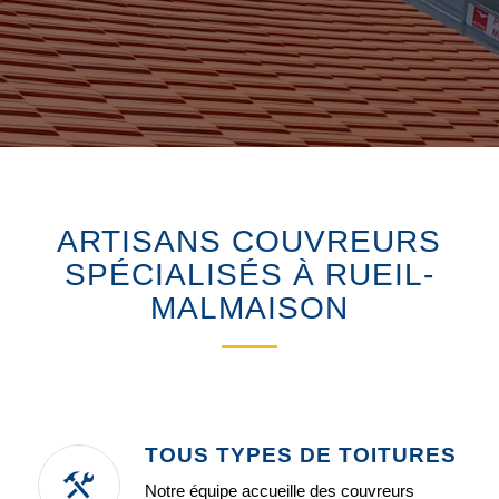
ARTISANS COUVREURS
SPÉCIALISÉS À RUEIL-
MALMAISON
TOUS TYPES DE TOITURES
Notre équipe accueille des couvreurs